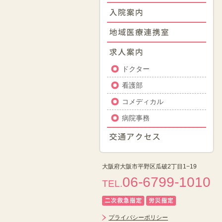
ドクター
看護部
コメディカル
病院事務
大阪府大阪市平野区瓜破2丁目1−19
06-6799-1010
TEL.
プライバシーポリシー