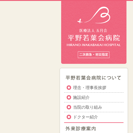
理念・理事長挨拶
施設紹介
当院の取り組み
ドクター紹介